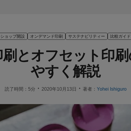
ショップ開設
オンデマンド印刷
サステナビリティー
比較ガイド
印刷とオフセット印刷
やすく解説
•
•
読了時間：5分
2020年10月13日
著者：
Yohei Ishiguro