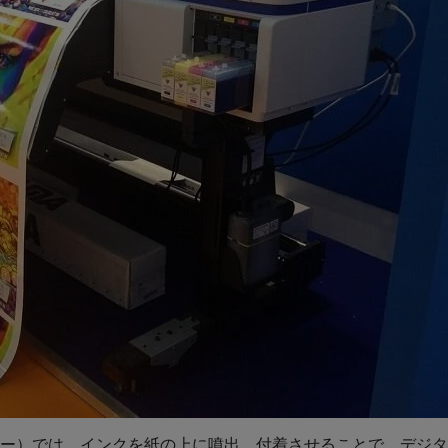
ー）では、インクを紙の上に噴出、付着させることで、デジタ