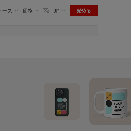
ソース
価格
JP
始める