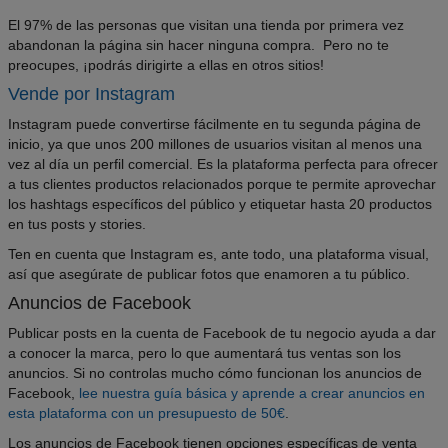
El 97% de las personas que visitan una tienda por primera vez
abandonan la página sin hacer ninguna compra. Pero no te
preocupes, ¡podrás dirigirte a ellas en otros sitios!
Vende por Instagram
Instagram puede convertirse fácilmente en tu segunda página de
inicio, ya que unos 200 millones de usuarios visitan al menos una
vez al día un perfil comercial. Es la plataforma perfecta para ofrecer
a tus clientes productos relacionados porque te permite aprovechar
los hashtags específicos del público y etiquetar hasta 20 productos
en tus posts y stories.
Ten en cuenta que Instagram es, ante todo, una plataforma visual,
así que asegúrate de publicar fotos que enamoren a tu público.
Anuncios de Facebook
Publicar posts en la cuenta de Facebook de tu negocio ayuda a dar
a conocer la marca, pero lo que aumentará tus ventas son los
anuncios. Si no controlas mucho cómo funcionan los anuncios de
Facebook,
lee nuestra guía básica y aprende a crear anuncios en
esta plataforma con un presupuesto de 50€
.
Los anuncios de Facebook tienen opciones específicas de venta