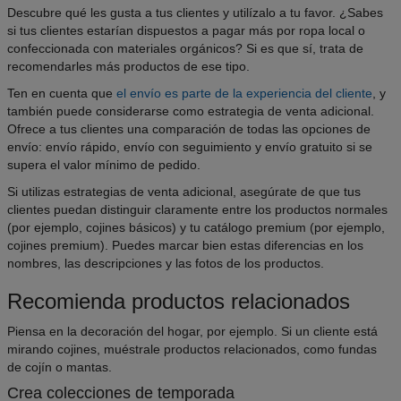
Descubre qué les gusta a tus clientes y utilízalo a tu favor. ¿Sabes
si tus clientes estarían dispuestos a pagar más por ropa local o
confeccionada con materiales orgánicos? Si es que sí, trata de
recomendarles más productos de ese tipo.
Ten en cuenta que
el envío es parte de la experiencia del cliente
, y
también puede considerarse como estrategia de venta adicional.
Ofrece a tus clientes una comparación de todas las opciones de
envío: envío rápido, envío con seguimiento y envío gratuito si se
supera el valor mínimo de pedido.
Si utilizas estrategias de venta adicional, asegúrate de que tus
clientes puedan distinguir claramente entre los productos normales
(por ejemplo, cojines básicos) y tu catálogo premium (por ejemplo,
cojines premium). Puedes marcar bien estas diferencias en los
nombres, las descripciones y las fotos de los productos.
Recomienda productos relacionados
Piensa en la decoración del hogar, por ejemplo. Si un cliente está
mirando cojines, muéstrale productos relacionados, como fundas
de cojín o mantas.
Crea colecciones de temporada