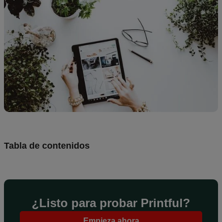
de
diseños
Recursos
Precios
ES
Tabla de contenidos
¿Listo para probar Printful?
Empieza ahora