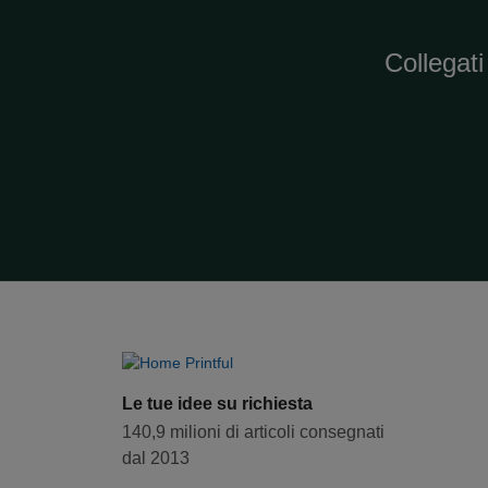
Collegat
Le tue idee su richiesta
140,9 milioni di articoli consegnati
dal 2013