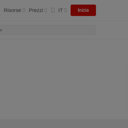
Risorse
Prezzi
IT
Inizia