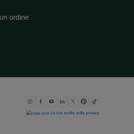
un ordine
Link
dei
Le tue scelte sulla privacy
social