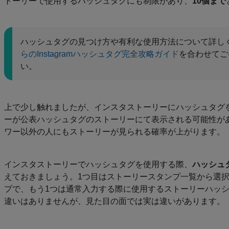
トーリーで使用するハッシュタグにも制限があり、
10個まで
ハッシュタグの見つけ方や有利な使用方法について詳し
らのInstagramハッシュタグ完全攻略ガイド
を合わせてご
い。
上で少し触れましたが、インスタストーリーにハッシュタグ
ーが公表ハッシュタグのストーリーにて表示される可能性が
ワー以外の人にもストーリーが見られる確率が上がります。
インスタストーリーでハッシュタグを使用する際、
ハッシュ
えておきましょう。1つ目はストーリースタンプ一覧から選
プで、もう1つは通常入力する際に使用するストーリーハッ
違いはありませんが、見た目の面では実は違いがあります。