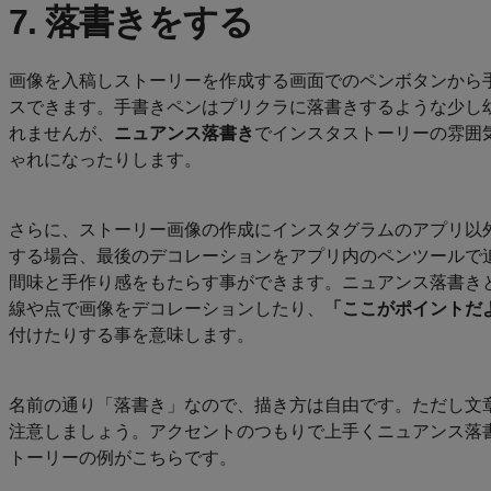
7. 落書きをする
画像を入稿しストーリーを作成する画面でのペンボタンから
スできます。手書きペンはプリクラに落書きするような少し
れませんが、
ニュアンス落書き
でインスタストーリーの雰囲
ゃれになったりします。
さらに、ストーリー画像の作成にインスタグラムのアプリ以
する場合、最後のデコレーションをアプリ内のペンツールで
間味と手作り感をもたらす事ができます。ニュアンス落書き
線や点で画像をデコレーションしたり、
「ここがポイントだ
付けたりする事を意味します。
名前の通り「落書き」なので、描き方は自由です。ただし文
注意しましょう。アクセントのつもりで上手くニュアンス落
トーリーの例がこちらです。