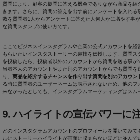
質問により、顧客の疑問に答える機会でありながら商品を紹
きます。さらに、質問の答えを出す前にアンケートを入れる
数を質問者1人からアンケートに答えた人何人かに増やす事
な質問スタンプの使い方です。
ここでビジネスインスタグラムや企業の公式アカウントを経
もらいたいインスタストーリーの裏技を伝授します。質問ス
を投稿したら、投稿者以外のアカウントから質問を送る事が
当者本人のアカウントやまた別のアカウントからでも質問を
り、
商品を紹介するチャンスを作り出す質問を別のアカウン
る時に質問者のユーザーネームは表示されないため、他のフ
来なかったとしても、インスタグラムマーケティングはスム
9. ハイライトの宣伝パワーに
どのインスタグラムアカウントのプロフィールを開いてみて
ルにストーリーハイライトが画面に収まらないほどに並んで