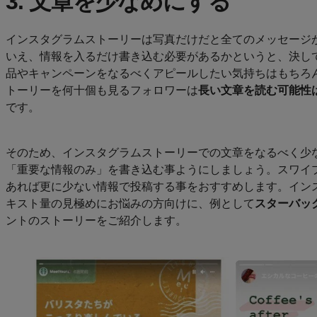
インスタグラムストーリーは写真だけだと全てのメッセージ
いえ、情報を入るだけ書き込む必要があるかというと、決し
品やキャンペーンをなるべくアピールしたい気持ちはもちろ
トーリーを何十個も見るフォロワーは
長い文章を読む可能性
です。
そのため、インスタグラムストーリーでの文章をなるべく少
「重要な情報のみ」を書き込む事ようにしましょう。スワイ
あれば更に少ない情報で投稿する事をおすすめします。イン
キスト量の見極めにお悩みの方向けに、例として
スターバッ
ントのストーリーをご紹介します。