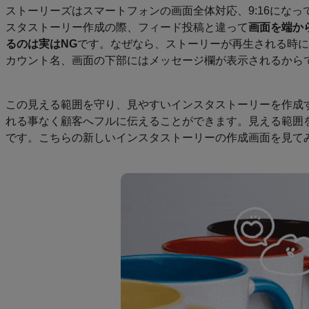
ストーリーズはスマートフォンの画面全体対応、9:16にな
スタストーリー作成の際、フィード投稿と違って
画面を端か
るのは実はNG
です。なぜなら、ストーリーが再生される時に
カウント名、画面の下部にはメッセージ欄が表示されるから
この見える範囲を守り、見やすいインスタストーリーを作成
れる事なく顧客へフルに伝えることができます。見える範囲
です。こちらの新しいインスタストーリーの作成画面を見て