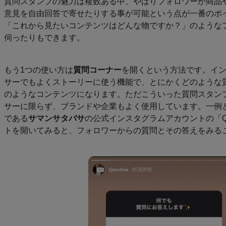
質問スタンプの魅力は複数ある中、やはりフォロワーが商品
意見を自由回答で寄せたりする事が可能という点が一番のポ
「これから見たいコンテンツはどんな物ですか？」のような
伺ったりもできます。
もう1つの使い方は
質問コーナー
を開くという方法です。イ
サーでもよくストーリーに使う機能で、とにかくどのような
のようなコンテンツになります。ただこういった質問スタン
サーに限らず、ブランドや企業もよく使用しています。一例
である
サマンサタバサ
の公式インスタグラムアカウントの「Qu
トを開いてみると、フォロワーからの質問とその答えをみる