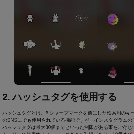
2. ハッシュタグを使用する
ハッシュタグとは、
#
シャープマークを前にした検索用のキ
のSNSにでも使用されている機能ですが、インスタグラムの
ハッシュタグは最大30個までといった制限がある事をご存じ