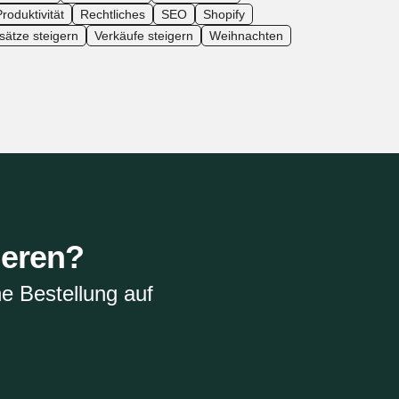
roduktivität
Rechtliches
SEO
Shopify
ätze steigern
Verkäufe steigern
Weihnachten
ieren?
e Bestellung auf