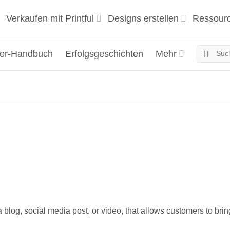
Verkaufen mit Printful
Designs erstellen
Ressour
ger-Handbuch
Erfolgsgeschichten
Mehr
 a blog, social media post, or video, that allows customers to bring