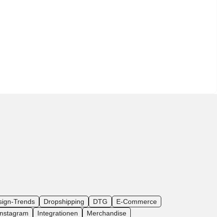
sign-Trends
Dropshipping
DTG
E-Commerce
Instagram
Integrationen
Merchandise