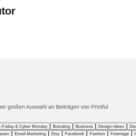
tor
ner großen Auswahl an Beiträgen von Printful
k Friday & Cyber Monday
Branding
Business
Design-Ideen
De
bauen
Email-Marketing
Etsy
Facebook
Fashion
Feiertage