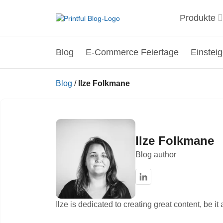
Produkte
Blog
E-Commerce Feiertage
Einstei
Blog
/
Ilze Folkmane
Ilze Folkmane
Blog author
Ilze is dedicated to creating great content, be it