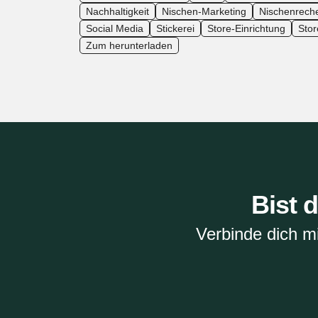
Nachhaltigkeit
Nischen-Marketing
Nischenrech
Social Media
Stickerei
Store-Einrichtung
Sto
Zum herunterladen
Bist 
Verbinde dich m