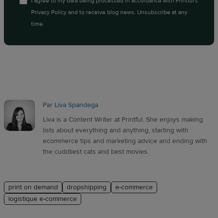
I agree to my data being processed in accordance with
Printful's
Privacy Policy
and to receive blog news. Unsubscribe at any
time.
Par
Liva Spandega
Liva is a Content Writer at Printful. She enjoys making
lists about everything and anything, starting with
ecommerce tips and marketing advice and ending with
the cuddliest cats and best movies.
print on demand
dropshipping
e-commerce
logistique e-commerce