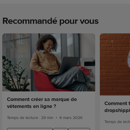
Recommandé pour vous
Comment créer sa marque de
Comment t
vêtements en ligne ?
dropshipp
•
Temps de lecture : 29 min
6 mars 2026
Temps de lectu