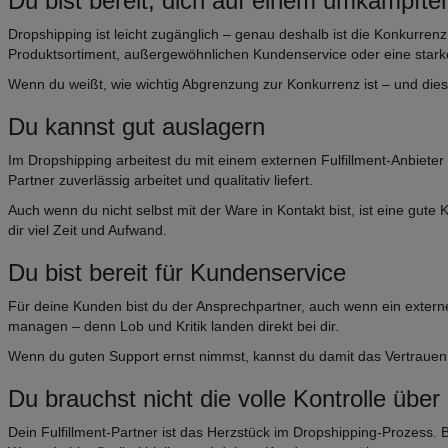
Du bist bereit, dich auf einem umkämpft
Dropshipping ist leicht zugänglich – genau deshalb ist die Konkurrenz
Produktsortiment, außergewöhnlichen Kundenservice oder eine stark
Wenn du weißt, wie wichtig Abgrenzung zur Konkurrenz ist – und dies
Du kannst gut auslagern
Im Dropshipping arbeitest du mit einem externen Fulfillment-Anbieter
Partner zuverlässig arbeitet und qualitativ liefert.
Auch wenn du nicht selbst mit der Ware in Kontakt bist, ist eine gute
dir viel Zeit und Aufwand.
Du bist bereit für Kundenservice
Für deine Kunden bist du der Ansprechpartner, auch wenn ein exter
managen – denn Lob und Kritik landen direkt bei dir.
Wenn du guten Support ernst nimmst, kannst du damit das Vertrauen
Du brauchst nicht die volle Kontrolle üb
Dein Fulfillment-Partner ist das Herzstück im Dropshipping-Prozess. 