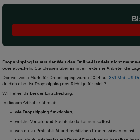
Bi
Dropshipping ist aus der Welt des Online-Handels nicht mehr
oder abwickeln. Stattdessen übernimmt ein externer Anbieter die La
Der weltweite Markt für Dropshipping wurde 2024 auf
351 Mrd. US-Do
du dich also: Ist Dropshipping das Richtige für mich?
Wir helfen dir bei der Entscheidung.
In diesem Artikel erfährst du:
wie Dropshipping funktioniert,
welche Vorteile und Nachteile du kennen solltest,
was du zu Profitabilität und rechtlichen Fragen wissen musst,