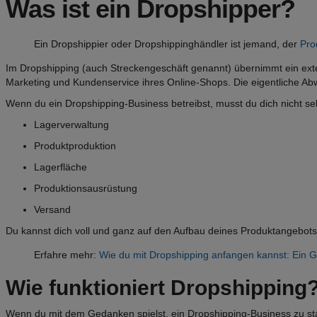
Was ist ein Dropshipper?
Ein Dropshippier oder Dropshippinghändler ist jemand, der
Pro
Im Dropshipping (auch Streckengeschäft genannt) übernimmt ein exter
Marketing und Kundenservice ihres Online-Shops. Die eigentliche Abw
Wenn du ein Dropshipping-Business betreibst, musst du dich nicht s
Lagerverwaltung
Produktproduktion
Lagerfläche
Produktionsausrüstung
Versand
Du kannst dich voll und ganz auf den Aufbau deines Produktangebots,
Erfahre mehr:
Wie du mit Dropshipping anfangen kannst: Ein G
Wie funktioniert Dropshipping
Wenn du mit dem Gedanken spielst, ein Dropshipping-Business zu starte