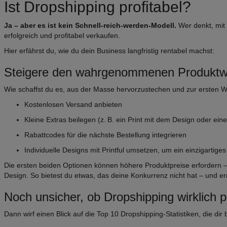
Ist Dropshipping profitabel?
Ja – aber es ist kein Schnell-reich-werden-Modell.
Wer denkt, mit 
erfolgreich und profitabel verkaufen.
Hier erfährst du, wie du dein Business langfristig rentabel machst:
Steigere den wahrgenommenen Produktw
Wie schaffst du es, aus der Masse hervorzustechen und zur ersten 
Kostenlosen Versand anbieten
Kleine Extras beilegen (z. B. ein Print mit dem Design oder ei
Rabattcodes für die nächste Bestellung integrieren
Individuelle Designs mit Printful umsetzen, um ein einzigartige
Die ersten beiden Optionen können höhere Produktpreise erfordern –
Design. So bietest du etwas, das deine Konkurrenz nicht hat – und err
Noch unsicher, ob Dropshipping wirklich pr
Dann wirf einen Blick auf die Top 10 Dropshipping-Statistiken, die di