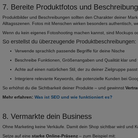
7. Bereite Produktfotos und Beschreibung
Produktbilder und Beschreibungen sollten den Charakter deiner Mark
Alltagsszenen. Fotos mit Menschen wirken besonders authentisch, wei
Wenn du kein eigenes Fotoshooting machen kannst, sind Mockups oder 
So erstellst du überzeugende Produktbeschreibungen:
Verwende sprachlich passende Begriffe für deine Nische
Beschreibe Funktionen, Größenangaben und Qualität klar und 
Achte auf einen natürlichen Stil, der zu deiner Zielgruppe passt
Integriere relevante Keywords, die potenzielle Kunden bei Goo
So erhöhst du die Sichtbarkeit deiner Produkte – und gewinnst
Vertr
Mehr erfahren:
Was ist SEO und wie funktioniert es?
8. Vermarkte dein Business
Ohne Marketing keine Verkäufe. Damit dein Shop sichtbar wird und K
Setze auf eine
starke Online-Präsenz
– zum Beispiel mit: