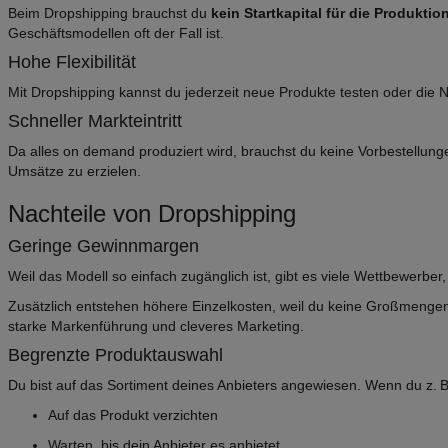
Beim Dropshipping brauchst du
kein Startkapital für die Produkti
Geschäftsmodellen oft der Fall ist.
Hohe Flexibilität
Mit Dropshipping kannst du jederzeit neue Produkte testen oder die
Schneller Markteintritt
Da alles on demand produziert wird, brauchst du keine Vorbestellung
Umsätze zu erzielen.
Nachteile von Dropshipping
Geringe Gewinnmargen
Weil das Modell so einfach zugänglich ist, gibt es viele Wettbewerb
Zusätzlich entstehen höhere Einzelkosten, weil du keine Großmengen
starke Markenführung und cleveres Marketing.
Begrenzte Produktauswahl
Du bist auf das Sortiment deines Anbieters angewiesen. Wenn du z. B
Auf das Produkt verzichten
Warten, bis dein Anbieter es anbietet