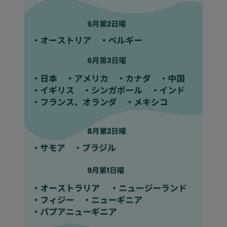
価
格
JP