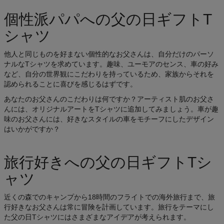
個性派パパへの父の日ギフトT
シャツ
他人と同じものを好まない個性的なお父さんは、自分だけのパーソ
ナルなTシャツを求めています。趣味、ユーモアのセンス、車の好み
など、自分の世界観にこだわりを持っているため、家族からそれを
認められることに喜びを感じるはずです。
あなたのお父さんのこだわりは何ですか？アーティスト肌のお父さ
んには、オリジナルアートをTシャツに追加してみましょう。車が趣
味のお父さんには、好きなスタイルの車をモチーフにしたデザイン
はいかがですか？
旅行好きへの父の日ギフトTシ
ャツ
近くの森でのキャンプから18時間のフライトでの海外旅行まで、旅
行好きなお父さんは常に冒険を計画しています。旅行をテーマにし
た父の日Tシャツにはさまざまなアイデアが考えられます。