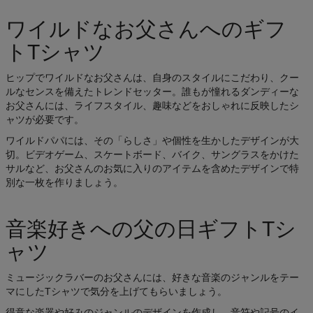
ワイルドなお父さんへのギフ
トTシャツ
ヒップでワイルドなお父さんは、自身のスタイルにこだわり、クー
ルなセンスを備えたトレンドセッター。誰もが憧れるダンディーな
お父さんには、ライフスタイル、趣味などをおしゃれに反映したシ
ャツが必要です。
ワイルドパパには、その「らしさ」や個性を生かしたデザインが大
切。ビデオゲーム、スケートボード、バイク、サングラスをかけた
サルなど、お父さんのお気に入りのアイテムを含めたデザインで特
別な一枚を作りましょう。
音楽好きへの父の日ギフトTシ
ャツ
ミュージックラバーのお父さんには、好きな音楽のジャンルをテー
マにしたTシャツで気分を上げてもらいましょう。
得意な楽器や好みのジャンルのデザインを作成し、音符や記号のイ