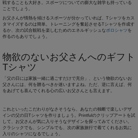
戦することも大好き。スポーツについての膨大な雑学も持っている
ことでしょう。
お父さんが情熱を傾けるスポーツが分かっていれば、Tシャツをカス
タマイズするのは簡単。トレーニングを奮起させるTシャツを作成す
るか、次の試合観戦を楽しむためのエネルギッシュな
ポロシャツ
を
作るのもありでしょう。
物欲のないお父さんへのギフト
Tシャツ
「父の日には家族一緒に過ごすだけで充分」、という物欲のないお
父さんには、何を贈るべきか迷いますよね。ただ、逆に言えば、何
をあげても喜んでくれる心の広いお父さんとも言えます。
これといったこだわりがなさそうなら、あなたの独断で楽しいデザ
インの父の日Tシャツを作りましょう。Printfulのクリップアートを試
して、お父さんが気に入りそうなデザインを探ってみてください。
クラシックでも、シンプルでも、次の家族旅行で着てくれるお気に
入りのシャツになるでしょう。