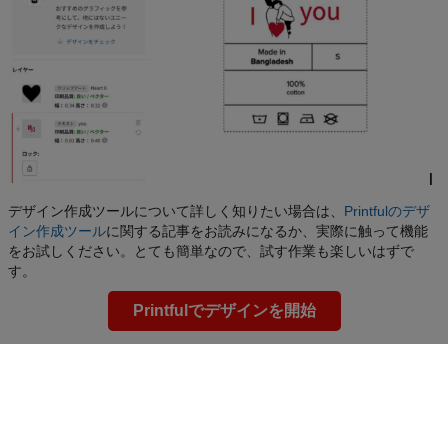
デザイン作成ツールについて詳しく知りたい場合は、
Printfulのデザ
イン作成ツール
に関する記事をお読みになるか、実際に触って機能
をお試しください。とても簡単なので、試す作業も楽しいはずで
す。
Printfulでデザインを開始
父の日には心からの贈り物を
普段から仲良しのお父さんへも、このところ会えていないお父さん
へも、父の日のプレゼントは心から相手を想う気持ちを形にするも
のです。忘れてしまいがちな、お父さんからのサポートや助けを思