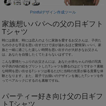
Printfulデザイン作成ツール
家族想いパパへの父の日ギフト
Tシャツ
時には親友、時には恋人のように家族を愛するお父さんは、子供た
ちの小さな手足を思い出すだけで涙が溢れるほど愛情深いパパ。家
族と一緒に過ごした楽しい時間を思い出すのが大好きなお父さん
は、あなたを自慢したくてたまらないはずです。
こんな愛情たっぷりのお父さんには、あなたが赤ちゃんの頃の写真
や子供の頃の絵をプリントしたTシャツを贈るのはどうですか？素敵
な時間を思い出せるTシャツは着るたびに当時の光景が蘇る貴重な体
験となります。また、親子でお揃いのデザインを施したTシャツを作
ってペアルックにするのも素敵ですね。
パーティー好き向け父の日ギフ
トTシャツ