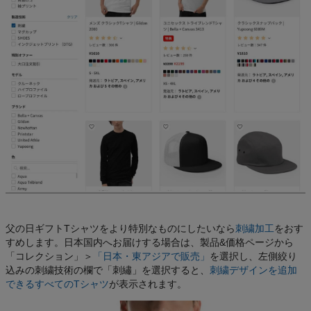
父の日ギフトTシャツをより特別なものにしたいなら
刺繍加工
をおす
すめします。日本国内へお届けする場合は、製品&価格ページから
「コレクション」＞
「日本・東アジアで販売」
を選択し、左側絞り
込みの刺繍技術の欄で「刺繡」を選択すると、
刺繍デザインを追加
できるすべてのTシャツ
が表示されます。