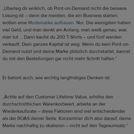
„Überleg dir wirklich, ob Print-on-Demand nicht die bessere
Lösung ist – denn die meisten, die ein Business starten,
wollen eine
Modemarke aufbauen
. Nur: Die wenigsten haben
viel Geld, und man denkt am Anfang, man weiß genau, was
man tut … Dann kaufst du 200 T-Shirts – und fünf werden
verkauft. Dein ganzes Kapital ist weg. Wenn du kein Print-on-
Demand nutzt und deine Marke plötzlich durchstartet, kannst
du mit den Bestellungen gar nicht mehr Schritt halten.“
Er betont auch, wie wichtig langfristiges Denken ist:
„Achte auf den Customer Lifetime Value, erhöhe den
durchschnittlichen Warenkorbwert, arbeite an der
Wiederkaufsrate – diese Faktoren sind viel entscheidender
als der ROAS deiner Seite. Konzentrier dich also darauf, deine
Marke nachhaltig zu skalieren – nicht auf den Tagesumsatz.“