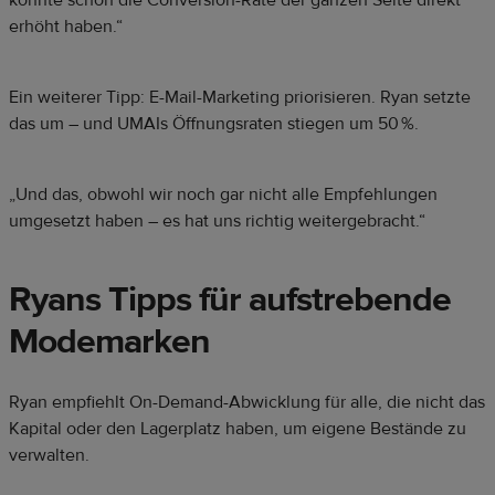
könnte schon die Conversion-Rate der ganzen Seite direkt
erhöht haben.“
Ein weiterer Tipp: E-Mail-Marketing priorisieren. Ryan setzte
das um – und UMAIs Öffnungsraten stiegen um 50 %.
„Und das, obwohl wir noch gar nicht alle Empfehlungen
umgesetzt haben – es hat uns richtig weitergebracht.“
Ryans Tipps für aufstrebende
Modemarken
Ryan empfiehlt On-Demand-Abwicklung für alle, die nicht das
Kapital oder den Lagerplatz haben, um eigene Bestände zu
verwalten.