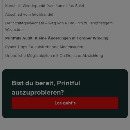
Kunst als Wendepunkt: Ivan kommt ins Spiel
Abschied vom Großhandel
Der Strategiewechsel – weg von ROAS, hin zu langfristigem
Wachstum
Printfuls Audit: Kleine Änderungen mit großer Wirkung
Ryans Tipps für aufstrebende Modemarken
Unendliche Möglichkeiten mit On-Demand-Abwicklung
Bist du bereit, Printful
auszuprobieren?
Los geht's