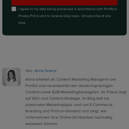
I agree to my data being processed in accordance with
Printful's
Privacy Policy
and to receive blog news. Unsubscribe at any
time.
Von:
Anna Grieco
Anna arbeitet als Content Marketing Managerin bei
Printful und verantwortet den deutschsprachigen
Content sowie B2B-Marketingkampagnen. Ihr Fokus liegt
auf SEO und Content-Strategie. Im Blog teilt sie
praxisnahe Marketingtipps rund um E-Commerce,
Branding und Print-on-Demand und zeigt, wie
Unternehmen ihre Online-Sichtbarkeit nachhaltig
ausbauen können.