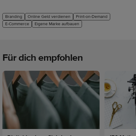
Branding
Online Geld verdienen
Print-on-Demand
E-Commerce
Eigene Marke aufbauen
Für dich empfohlen