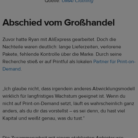
Quelle:
UMAI Clothing
Abschied vom Großhandel
Zuvor hatte Ryan mit AliExpress gearbeitet. Doch die
Nachteile waren deutlich: lange Lieferzeiten, verlorene
Pakete, fehlende Kontrolle über die Marke. Durch seine
Recherche stieß er auf Printful als lokalen
Partner für Print-on-
Demand
.
„Ich glaube nicht, dass irgendein anderes Abwicklungsmodell
wirklich für langfristiges Wachstum geeignet ist. Wenn du
nicht auf Print-on-Demand setzt, läuft es wahrscheinlich ganz
anders, als du dir das vorstellst – es sei denn, du hast viel
Kapital und weißt genau, was du tust.“
Die Zusammenarbeit mit einem etablierten Anbieter wie