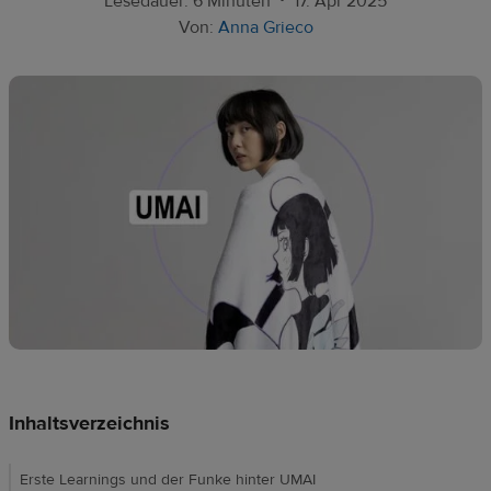
Lesedauer: 6 Minuten
17. Apr 2025
Ressourcen
Von:
Anna Grieco
Preise
DE
Inhaltsverzeichnis
Erste Learnings und der Funke hinter UMAI