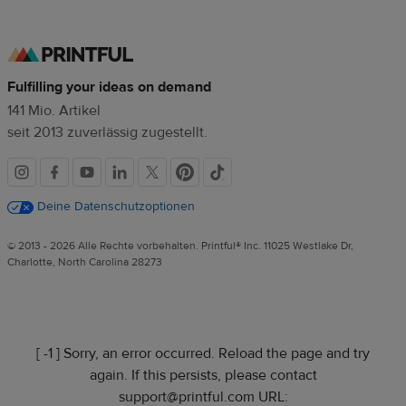
Fulfilling your ideas on demand
141 Mio. Artikel
seit 2013 zuverlässig zugestellt.
Soziale
Medien
Deine Datenschutzoptionen
© 2013 - 2026 Alle Rechte vorbehalten. Printful® Inc. 11025 Westlake Dr,
Charlotte, North Carolina 28273
[ -1 ] Sorry, an error occurred. Reload the page and try
again. If this persists, please contact
support@printful.com URL: