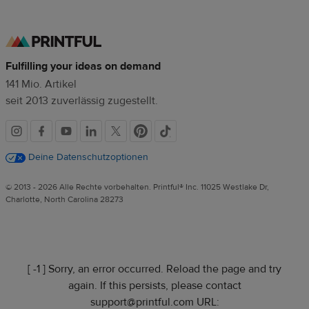
Fulfilling your ideas on demand
141 Mio. Artikel
seit 2013 zuverlässig zugestellt.
Soziale
Medien
Deine Datenschutzoptionen
© 2013 - 2026 Alle Rechte vorbehalten. Printful® Inc. 11025 Westlake Dr,
Charlotte, North Carolina 28273
[ -1 ] Sorry, an error occurred. Reload the page and try
again. If this persists, please contact
support@printful.com URL: