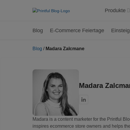
Produkte
Blog
E-Commerce Feiertage
Einstei
Blog
/
Madara Zalcmane
Madara Zalcma
Madara is a content marketer for the Printful B
inspires ecommerce store owners and helps the