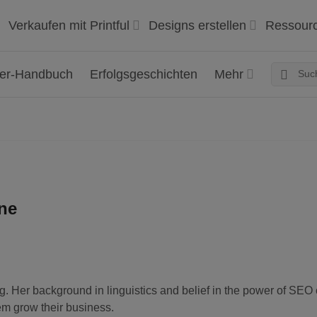
Verkaufen mit Printful
Designs erstellen
Ressour
ger-Handbuch
Erfolgsgeschichten
Mehr
ne
log. Her background in linguistics and belief in the power of SE
m grow their business.