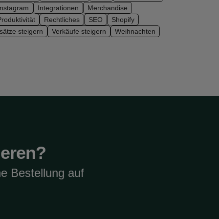
Instagram
Integrationen
Merchandise
roduktivität
Rechtliches
SEO
Shopify
ätze steigern
Verkäufe steigern
Weihnachten
ieren?
e Bestellung auf