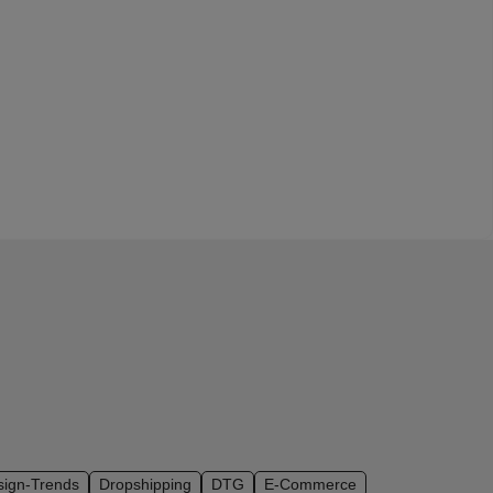
sign-Trends
Dropshipping
DTG
E-Commerce