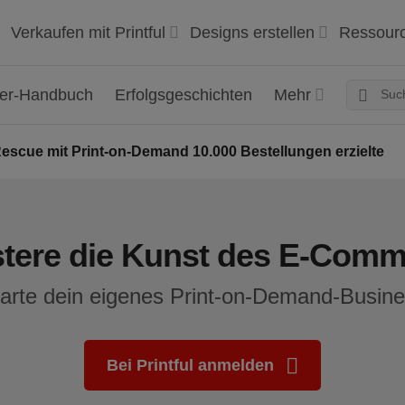
Verkaufen mit Printful
Designs erstellen
Ressour
ger-Handbuch
Erfolgsgeschichten
Mehr
scue mit Print-on-Demand 10.000 Bestellungen erzielte
stere die Kunst des E-Comm
arte dein eigenes Print-on-Demand-Busin
Bei Printful anmelden