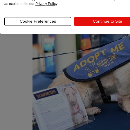
as explained in our
Privacy Policy
.
Cookie Preferences
Continue to Site