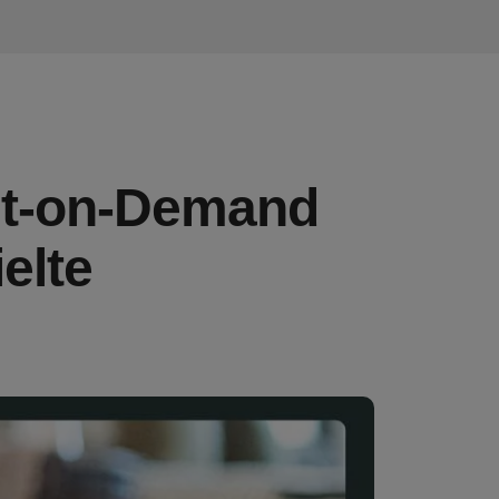
nt-on-Demand
elte