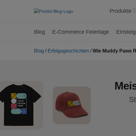
Produkte
Blog
E-Commerce Feiertage
Einstei
Blog
/
Erfolgsgeschichten
/
Wie Muddy Paws Re
Mei
St