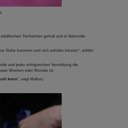
e.
tädtischen Tierheimen geholt und in liebevolle
ie zur Ruhe kommen und sich erholen können“, erklärt
milie und jeder erfolgreichen Vermittlung die
 paar Wochen oder Monate ist.
auch kann
“, sagt Mallory.