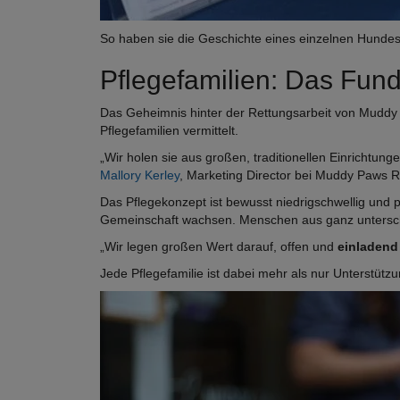
So haben sie die Geschichte eines einzelnen Hundes
Pflegefamilien: Das Fu
Das Geheimnis hinter der Rettungsarbeit von Muddy 
Pflegefamilien vermittelt.
„Wir holen sie aus großen, traditionellen Einrichtun
Mallory Kerley
, Marketing Director bei Muddy Paws Re
Das Pflegekonzept ist bewusst niedrigschwellig und pos
Gemeinschaft wachsen. Menschen aus ganz unterschi
„Wir legen großen Wert darauf, offen und
einladend 
Jede Pflegefamilie ist dabei mehr als nur Unterstützun