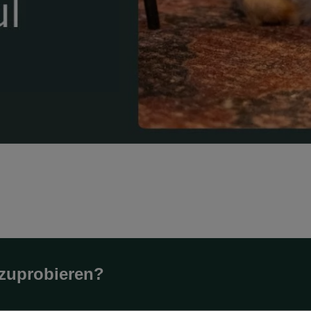
uszuprobieren?