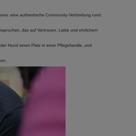
leres: eine authentische Community-Verbindung rund
esprochen, das auf Vertrauen, Liebe und ehrlichem
der Hund einen Platz in einer Pflegefamilie, und
ken.