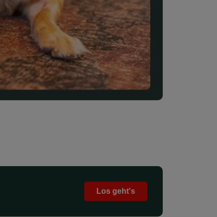
Los geht's