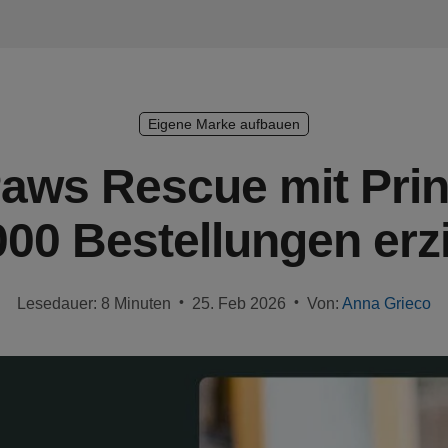
Eigene Marke aufbauen
aws Rescue mit Pri
000 Bestellungen erzi
•
•
Lesedauer: 8 Minuten
25. Feb 2026
Von:
Anna Grieco