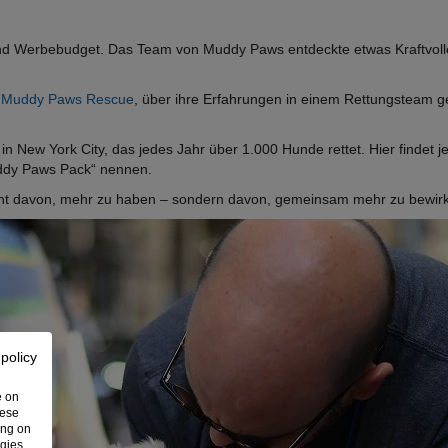
 und Werbebudget. Das Team von Muddy Paws entdeckte etwas Kraftvol
n
Muddy Paws Rescue
, über ihre Erfahrungen in einem Rettungsteam g
n New York City, das jedes Jahr über 1.000 Hunde rettet. Hier findet je
Muddy Paws Pack“ nennen.
ht davon, mehr zu haben – sondern davon, gemeinsam mehr zu bewir
 policy
e on
hese
ing on
ogies