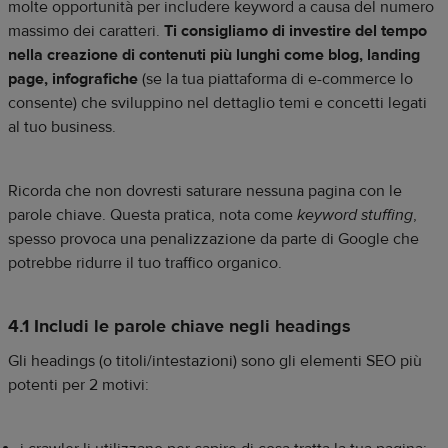
molte opportunità per includere keyword a causa del numero
massimo dei caratteri.
Ti consigliamo di investire del tempo
nella creazione di contenuti più lunghi come blog, landing
page, infografiche
(se la tua piattaforma di e-commerce lo
consente) che sviluppino nel dettaglio temi e concetti legati
al tuo business.
Ricorda che non dovresti saturare nessuna pagina con le
parole chiave. Questa pratica, nota come
keyword stuffing
,
spesso provoca una penalizzazione da parte di Google che
potrebbe ridurre il tuo traffico organico.
4.1 Includi le parole chiave negli headings
Gli headings (o titoli/intestazioni) sono gli elementi SEO più
potenti per 2 motivi: