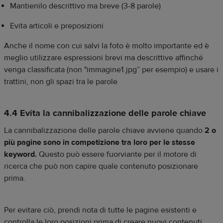
Mantienilo descrittivo ma breve (3-8 parole)
Evita articoli e preposizioni
Anche il nome con cui salvi la foto è molto importante ed è
meglio utilizzare espressioni brevi ma descrittive affinché
venga classificata (non "immagine1.jpg” per esempio) e usare i
trattini, non gli spazi tra le parole
4.4 Evita la cannibalizzazione delle parole chiave
La cannibalizzazione delle parole chiave avviene quando
2 o
più pagine sono in competizione tra loro per le stesse
keyword.
Questo può essere fuorviante per il motore di
ricerca che può non capire quale contenuto posizionare
prima.
Per evitare ciò, prendi nota di tutte le pagine esistenti e
controlla le loro posizioni prima di creare nuovi contenuti.