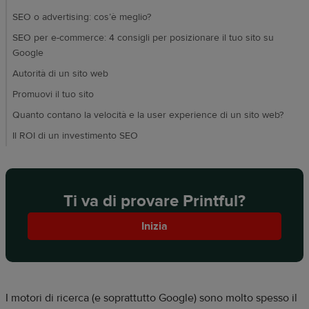
SEO o advertising: cos’è meglio?
SEO per e-commerce: 4 consigli per posizionare il tuo sito su
Google
Autorità di un sito web
Promuovi il tuo sito
Quanto contano la velocità e la user experience di un sito web?
Il ROI di un investimento SEO
Ti va di provare Printful?
Inizia
I motori di ricerca (e soprattutto Google) sono molto spesso il