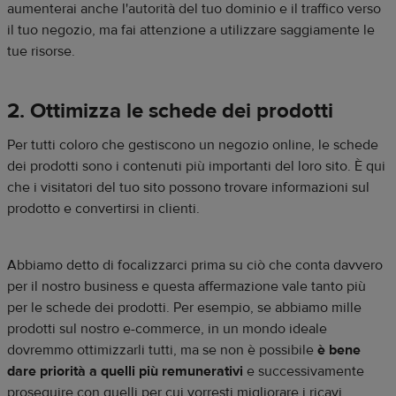
aumenterai anche l'autorità del tuo dominio e il traffico verso
il tuo negozio, ma fai attenzione a utilizzare saggiamente le
tue risorse.
2. Ottimizza le schede dei prodotti
Per tutti coloro che gestiscono un negozio online, le schede
dei prodotti sono i contenuti più importanti del loro sito. È qui
che i visitatori del tuo sito possono trovare informazioni sul
prodotto e convertirsi in clienti.
Abbiamo detto di focalizzarci prima su ciò che conta davvero
per il nostro business e questa affermazione vale tanto più
per le schede dei prodotti. Per esempio, se abbiamo mille
prodotti sul nostro e-commerce, in un mondo ideale
dovremmo ottimizzarli tutti, ma se non è possibile
è bene
dare priorità a quelli più remunerativi
e successivamente
proseguire con quelli per cui vorresti migliorare i ricavi.