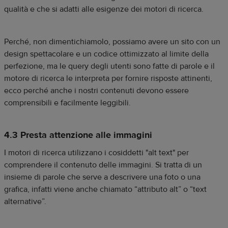
qualità e che si adatti alle esigenze dei motori di ricerca.
Perché, non dimentichiamolo, possiamo avere un sito con un
design spettacolare e un codice ottimizzato al limite della
perfezione, ma le query degli utenti sono fatte di parole e il
motore di ricerca le interpreta per fornire risposte attinenti,
ecco perché anche i nostri contenuti devono essere
comprensibili e facilmente leggibili.
4.3 Presta attenzione alle immagini
I motori di ricerca utilizzano i cosiddetti "alt text" per
comprendere il contenuto delle immagini. Si tratta di un
insieme di parole che serve a descrivere una foto o una
grafica, infatti viene anche chiamato “attributo alt” o “text
alternative”.