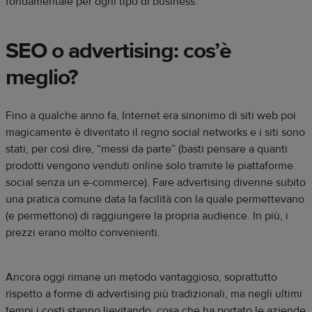
fondamentale per ogni tipo di business.
SEO o advertising: cos’è
meglio?
Fino a qualche anno fa, Internet era sinonimo di siti web poi
magicamente è diventato il regno social networks e i siti sono
stati, per così dire, “messi da parte” (basti pensare a quanti
prodotti vengono venduti online solo tramite le piattaforme
social senza un e-commerce). Fare advertising divenne subito
una pratica comune data la facilità con la quale permettevano
(e permettono) di raggiungere la propria audience. In più, i
prezzi erano molto convenienti.
Ancora oggi rimane un metodo vantaggioso, soprattutto
rispetto a forme di advertising più tradizionali, ma negli ultimi
tempi i costi stanno lievitando, cosa che ha portato le aziende