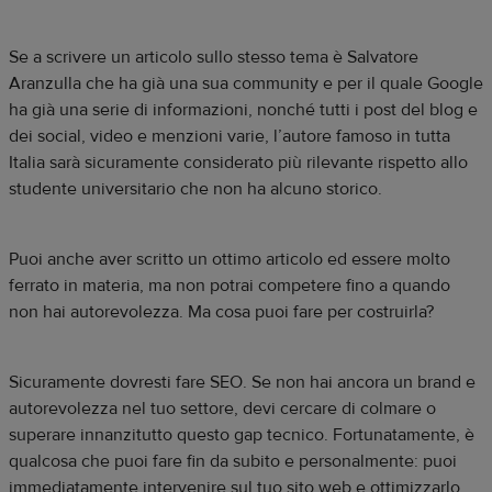
Se a scrivere un articolo sullo stesso tema è Salvatore
Aranzulla che ha già una sua community e per il quale Google
ha già una serie di informazioni, nonché tutti i post del blog e
dei social, video e menzioni varie, l’autore famoso in tutta
Italia sarà sicuramente considerato più rilevante rispetto allo
studente universitario che non ha alcuno storico.
Puoi anche aver scritto un ottimo articolo ed essere molto
ferrato in materia, ma non potrai competere fino a quando
non hai autorevolezza. Ma cosa puoi fare per costruirla?
Sicuramente dovresti fare SEO. Se non hai ancora un brand e
autorevolezza nel tuo settore, devi cercare di colmare o
superare innanzitutto questo gap tecnico. Fortunatamente, è
qualcosa che puoi fare fin da subito e personalmente: puoi
immediatamente intervenire sul tuo sito web e ottimizzarlo,