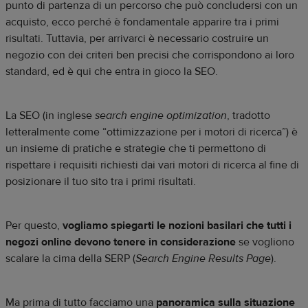
punto di partenza di un percorso che può concludersi con un
acquisto, ecco perché è fondamentale apparire tra i primi
risultati. Tuttavia, per arrivarci è necessario costruire un
negozio con dei criteri ben precisi che corrispondono ai loro
standard, ed è qui che entra in gioco la SEO.
La SEO (in inglese
search engine optimization
, tradotto
letteralmente come “ottimizzazione per i motori di ricerca”) è
un insieme di pratiche e strategie che ti permettono di
rispettare i requisiti richiesti dai vari motori di ricerca al fine di
posizionare il tuo sito tra i primi risultati.
Per questo,
vogliamo spiegarti le nozioni basilari che tutti i
negozi online devono tenere in considerazione
se vogliono
scalare la cima della SERP (
Search Engine Results Page
).
Ma prima di tutto facciamo una
panoramica sulla situazione