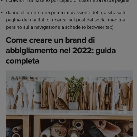
i crawler li utilizzano per capire di cosa tratta la tua pagina;
danno all'utente una prima impressione del tuo sito sulle
pagine dei risultati di ricerca, sui post dei social media e
persino sulla navigazione a schede (o browser tab).