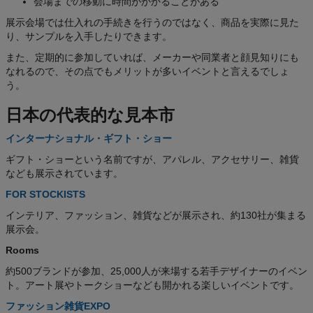
会場までの移動に時間がかかることがある
展示会場では仕入れの手続きを行うのではなく、商品を実際に見た
り、サンプルを入手したりできます。
また、定期的に参加していれば、メーカーや同業者と顔見知りにも
なれるので、その点でもメリットが多いイベントと言えるでしょ
う。
日本の代表的な見本市
インターナショナル・ギフト・ショー
ギフト・ショーという名前ですが、アパレル、アクセサリー、雑貨
なども展示されています。
FOR STOCKISTS
インテリア、ファッション、雑貨などが展示され、約130社が集まる
展示会。
Rooms
約500ブランドが参加、25,000人が来場する若手デザイナーのイベン
ト。アート展やトークショーなども開かれる楽しいイベントです。
ファッション雑貨EXPO