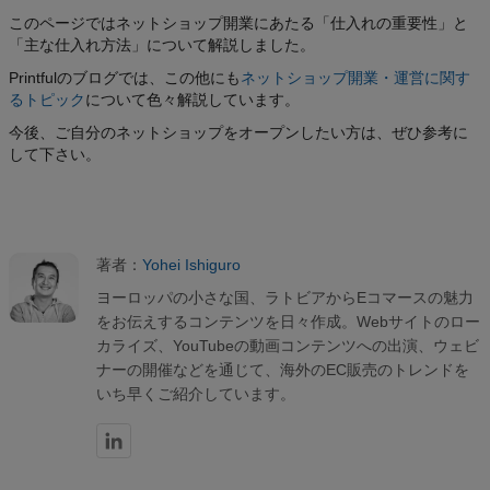
このページではネットショップ開業にあたる「仕入れの重要性」と
「主な仕入れ方法」について解説しました。
Printfulのブログでは、この他にも
ネットショップ開業・運営に関す
るトピック
について色々解説しています。
今後、ご自分のネットショップをオープンしたい方は、ぜひ参考に
して下さい。
著者：
Yohei Ishiguro
ヨーロッパの小さな国、ラトビアからEコマースの魅力
をお伝えするコンテンツを日々作成。Webサイトのロー
カライズ、YouTubeの動画コンテンツへの出演、ウェビ
ナーの開催などを通じて、海外のEC販売のトレンドを
いち早くご紹介しています。