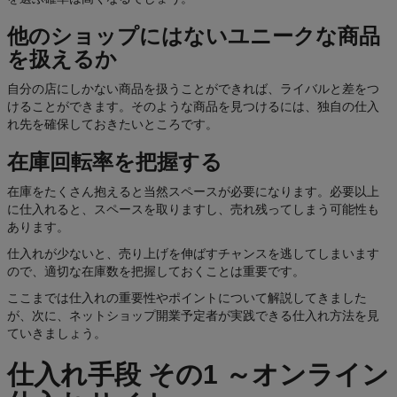
価
他のショップにはないユニークな商品
格
を扱えるか
JP
自分の店にしかない商品を扱うことができれば、ライバルと差をつ
けることができます。そのような商品を見つけるには、独自の仕入
れ先を確保しておきたいところです。
在庫回転率を把握する
在庫をたくさん抱えると当然スペースが必要になります。必要以上
に仕入れると、スペースを取りますし、売れ残ってしまう可能性も
あります。
仕入れが少ないと、売り上げを伸ばすチャンスを逃してしまいます
ので、適切な在庫数を把握しておくことは重要です。
ここまでは仕入れの重要性やポイントについて解説してきました
が、次に、ネットショップ開業予定者が実践できる仕入れ方法を見
ていきましょう。
仕入れ手段 その1 ～オンライン