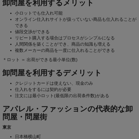
卸問屋を利用するメリット
小ロットでも仕入れ可能
オンライン仕入れサイトが扱っていない商品も仕入れることが
できる
値段交渉ができる
リピート購入する場合はプロセスがシンプルになる
人間関係を築くことができ、商品の知識も増える
複数メーカーの商品を一度に仕入れることができる
＊ロット ＝ 出荷ができる最小単位(数)
卸問屋を利用するデメリット
クレジットカードは使えない、現金のみ
仕入れをするには契約が必要
注文には最小ロット(最低限の出荷条件数)がある
アパレル・ファッションの代表的な卸
問屋・問屋街
東京
日本橋横山町