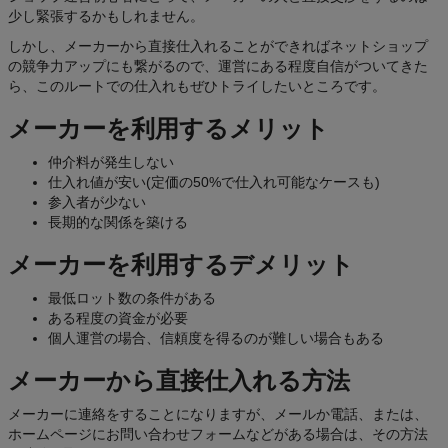
少し緊張するかもしれません。
しかし、メーカーから直接仕入れることができればネットショップ
の競争力アップにも繋がるので、運営にある程度自信がついてきた
ら、このルートでの仕入れもぜひトライしたいところです。
メーカーを利用するメリット
仲介料が発生しない
仕入れ値が安い(定価の50%で仕入れ可能なケースも)
参入者が少ない
長期的な関係を築ける
メーカーを利用するデメリット
最低ロット数の条件がある
ある程度の資金が必要
個人運営の場合、信頼度を得るのが難しい場合もある
メーカーから直接仕入れる方法
メーカーに連絡をすることになりますが、メールか電話、または、
ホームページにお問い合わせフォームなどがある場合は、その方法