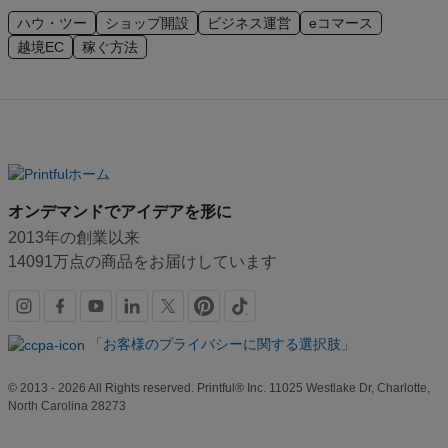
ハウ・ツー
ショップ開設
ビジネス運営
eコマース
越境EC
稼ぐ方法
オンデマンドでアイデアを形に
2013年の創業以来
14091万点の商品をお届けしています
SNS
リ
「お客様のプライバシーに関する選択肢」
ン
© 2013 - 2026 All Rights reserved. Printful® Inc. 11025 Westlake Dr, Charlotte,
ク
North Carolina 28273