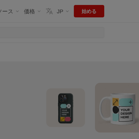
ソース
価格
JP
始める