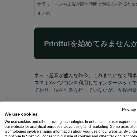
サラリーマンや主婦が隙間時間で副収入を得るため
まとめ
Printfulを始めてみません
ネット起業が盛んな昨今、これまでになく簡単
スマホやパソコンを利用してインターネットで
ており、現在副業を行っていないが、今後副業し
ただ、在宅副業と言ってもネットで出来る副業
Privacy
We use cookies
しているのかを見極めることは難しいものです
We use cookies and other tracking technologies to enhance the user experienc
our website for analytical purposes, advertising, and marketing. Some uses of t
technologies involve sharing information about your use of our website. By click
そんな初心者でも簡単なお小遣い稼ぎの方法、
"Continue to Site", you consent to our use of cookies and other tracking technol