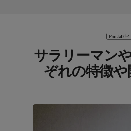
Printfulガ
サラリーマンや
ぞれの特徴や