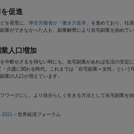
禁を促進
どを背景に、
厚生労働省が「働き方改革」
を進めており、社員
副業ができなかった人も、副業解禁により在宅副業を始めてい
副業人口増加
を中断せざるを得ない時にも、在宅副業があれば生活の安定に
て・介護に関わる時代。これまでは「在宅副業＝女性」という
副業の人口が増えています。
フワークにし、より自分らしく生きる方法として在宅副業を始
021
– 世界経済フォーラム