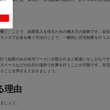
働く」ことで、副業収入を得るための働き方の総称です。会社
ランスでお金を稼ぐ方法のことで、一般的に在宅副業を行う人
行う副業のみが在宅ワークに分類されると勘違いをしがちです
スペースなどの公共の場所で仕事を行うことが可能です。在宅
うことを押さえておきましょう。
る理由
ましょう。