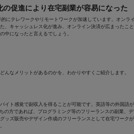
化の促進により在宅副業が容易になった
世界的にテレワークやリモートワークが加速しています。オンラ
た、キャッシュレス化が進み、オンライン決済が広まったこと
の中になったと言えるでしょう。
どんなメリットがあるのかを、わかりやすくご紹介します。
バイト感覚で副収入を得ることが可能です。英語等の外国語が
持ちの方であれば、プログラミング等のフリーランスの副業、
グッズ販売やデザイン作成のフリーランスとして在宅ワークが
。