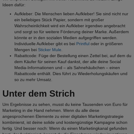
Ideen dafür:
Aufkleber: Die Menschen lieben Aufkleber! Sie sind nicht nur
ein beliebiges Stück Papier, sondern mit großer
Wahrscheinlichkeit wird ein Aufkleber irgendwo angebracht
und sorgt so für weitere Förderung deiner Marke. Außerdem
könnte er in den sozialen Medien aufgegriffen werden.
Individuelle Aufkleber gibt es bei
Printful
oder in größeren
Mengen bei
Sticker Mule
.
Rabattcode: Füge der Bestellung einen Zettel bei, auf dem du
dem Käufer für seinen Kauf dankst, der alle deine Social
Media-Informationen und
–
als Sahnehäubchen
–
einen
Rabattcode enthält. Dies führt zu Wiederholungskäufen und
so zu mehr Umsatz.
Unter dem Strich
Um Ergebnisse zu sehen, musst du keine Tausenden von Euro für
Marketing in die Hand nehmen. Wenn du alle diese
angesprochenen Elemente zu einer digitalen Marketingstrategie
kombinierst, ist deine solide und kostengünstige Kampagne schon
fertig. Und besser noch: Wenn du einen Marketingkanal gefunden