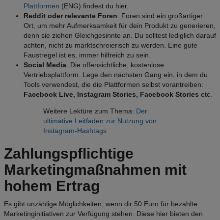
Plattformen
(ENG)
findest du hier.
Reddit oder relevante Foren
: Foren sind ein großartiger
Ort, um mehr Aufmerksamkeit für dein Produkt zu generieren,
denn sie ziehen Gleichgesinnte an. Du solltest lediglich darauf
achten, nicht zu marktschreierisch zu werden. Eine gute
Faustregel ist es, immer hilfreich zu sein.
Social Media
: Die offensichtliche, kostenlose
Vertriebsplattform. Lege den nächsten Gang ein, in dem du
Tools verwendest, die die Plattformen selbst vorantreiben:
Facebook Live, Instagram Stories, Facebook Stories
etc.
Weitere Lektüre zum Thema:
Der
ultimative Leitfaden zur Nutzung von
Instagram-Hashtags
Zahlungspflichtige
Marketingmaßnahmen mit
hohem Ertrag
Es gibt unzählige Möglichkeiten, wenn dir 50 Euro für bezahlte
Marketinginitiativen zur Verfügung stehen. Diese hier bieten den