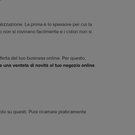
alizzazione. La prima è lo spessore per cui la
to non si rovinano facilmente e i colori non si
ferta del tuo business online. Per questo,
re una ventata di novità al tuo negozio online
solo su questi. Puoi ricamare praticamente