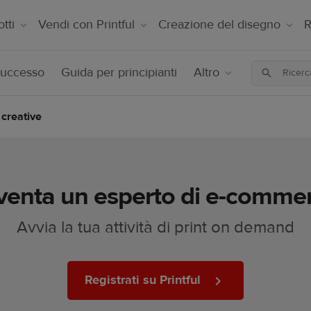
tti
Vendi con Printful
Creazione del disegno
R
successo
Guida per principianti
Altro
 creative
venta un esperto di e-comme
Avvia la tua attività di print on demand
Registrati su Printful