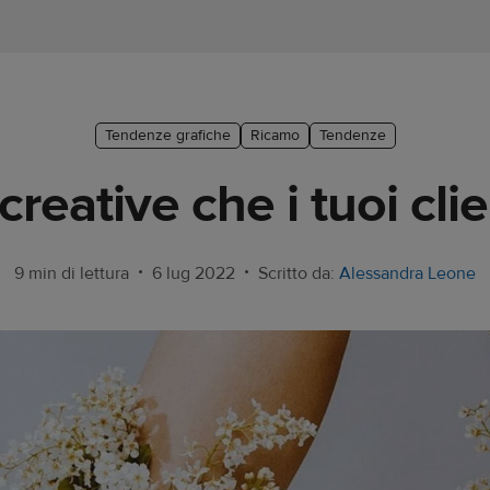
Tendenze grafiche
Ricamo
Tendenze
creative che i tuoi cl
•
•
9 min di lettura
6 lug 2022
Scritto da:
Alessandra Leone