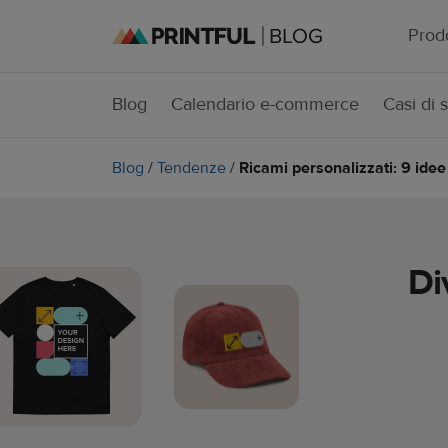
Prodo
Blog
Calendario e-commerce
Casi di 
Blog
/
Tendenze
/
Ricami personalizzati: 9 idee
Di