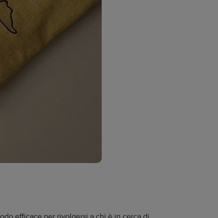
do efficace per rivolgersi a chi è in cerca di