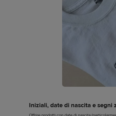
Iniziali, date di nascita e segni 
Offrire prodotti con date di nascita (particolarme