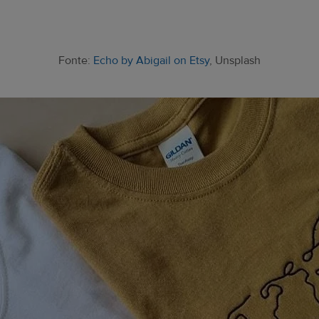
Fonte:
Echo by Abigail on Etsy
, Unsplash