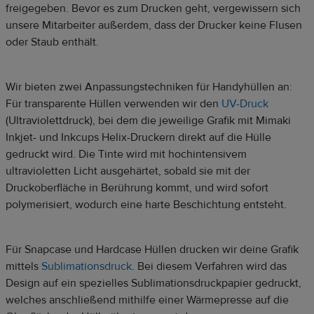
freigegeben. Bevor es zum Drucken geht, vergewissern sich
unsere Mitarbeiter außerdem, dass der Drucker keine Flusen
oder Staub enthält.
Wir bieten zwei Anpassungstechniken für Handyhüllen an:
Für transparente Hüllen verwenden wir den
UV-Druck
(Ultraviolettdruck), bei dem die jeweilige Grafik mit Mimaki
Inkjet- und Inkcups Helix-Druckern direkt auf die Hülle
gedruckt wird. Die Tinte wird mit hochintensivem
ultravioletten Licht ausgehärtet, sobald sie mit der
Druckoberfläche in Berührung kommt, und wird sofort
polymerisiert, wodurch eine harte Beschichtung entsteht.
Für Snapcase und Hardcase Hüllen drucken wir deine Grafik
mittels
Sublimationsdruck
. Bei diesem Verfahren wird das
Design auf ein spezielles Sublimationsdruckpapier gedruckt,
welches anschließend mithilfe einer Wärmepresse auf die