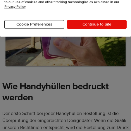
to our use of cookies and other tracking technologies as explained in our
Privacy Policy
.
Cookie Preferences
Continue to Site
Wie Handyhüllen bedruckt
werden
Der erste Schritt bei jeder Handyhüllen-Bestellung ist die
Überprüfung der eingereichten Designdatei: Wenn die Grafik
unseren Richtlinien entspricht, wird die Bestellung zum Druck