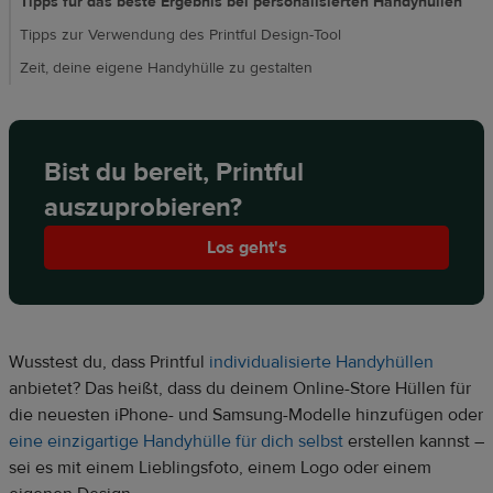
Tipps für das beste Ergebnis bei personalisierten Handyhüllen
Tipps zur Verwendung des Printful Design-Tool
Zeit, deine eigene Handyhülle zu gestalten
Bist du bereit, Printful
auszuprobieren?
Los geht's
Wusstest du, dass Printful
individualisierte Handyhüllen
anbietet? Das heißt, dass du deinem Online-Store Hüllen für
die neuesten iPhone- und Samsung-Modelle hinzufügen oder
eine einzigartige Handyhülle für dich selbst
erstellen kannst –
sei es mit einem Lieblingsfoto, einem Logo oder einem