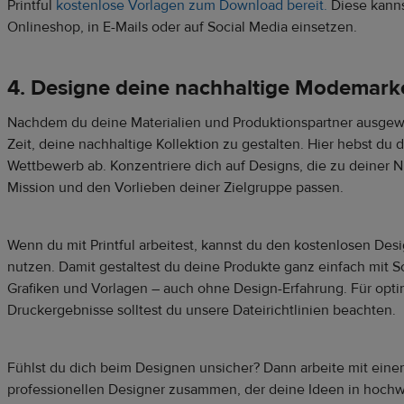
Printful
kostenlose Vorlagen zum Download bereit.
Diese kanns
Onlineshop, in E-Mails oder auf Social Media einsetzen.
4. Designe deine nachhaltige Modemark
Nachdem du deine Materialien und Produktionspartner ausgewäh
Zeit, deine nachhaltige Kollektion zu gestalten. Hier hebst du 
Wettbewerb ab. Konzentriere dich auf Designs, die zu deiner N
Mission und den Vorlieben deiner Zielgruppe passen.
Wenn du mit Printful arbeitest, kannst du den kostenlosen Des
nutzen. Damit gestaltest du deine Produkte ganz einfach mit Sc
Grafiken und Vorlagen – auch ohne Design-Erfahrung. Für opti
Druckergebnisse solltest du unsere Dateirichtlinien beachten.
Fühlst du dich beim Designen unsicher? Dann arbeite mit ein
professionellen Designer zusammen, der deine Ideen in hochw