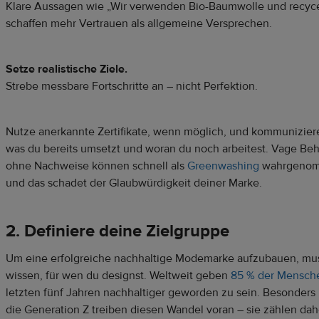
Klare Aussagen wie „Wir verwenden Bio-Baumwolle und recyce
schaffen mehr Vertrauen als allgemeine Versprechen.
Setze realistische Ziele.
Strebe messbare Fortschritte an – nicht Perfektion.
Nutze anerkannte Zertifikate, wenn möglich, und kommuniziere
was du bereits umsetzt und woran du noch arbeitest. Vage B
ohne Nachweise können schnell als
Greenwashing
wahrgenom
und das schadet der Glaubwürdigkeit deiner Marke.
2. Definiere deine Zielgruppe
Um eine erfolgreiche nachhaltige Modemarke aufzubauen, mu
wissen, für wen du designst. Weltweit geben
85 % der Mensch
letzten fünf Jahren nachhaltiger geworden zu sein. Besonders 
die Generation Z treiben diesen Wandel voran – sie zählen dah