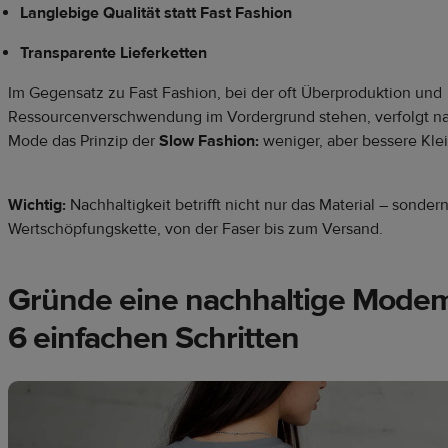
Langlebige Qualität statt Fast Fashion
Transparente Lieferketten
Im Gegensatz zu Fast Fashion, bei der oft Überproduktion und
Ressourcenverschwendung im Vordergrund stehen, verfolgt na
Mode das Prinzip der
Slow Fashion:
weniger, aber bessere Kle
Wichtig:
Nachhaltigkeit betrifft nicht nur das Material – sonde
Wertschöpfungskette, von der Faser bis zum Versand.
Gründe eine nachhaltige Modem
6 einfachen Schritten