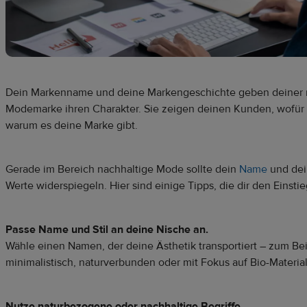
Dein Markenname und deine Markengeschichte geben deiner 
Modemarke ihren Charakter. Sie zeigen deinen Kunden, wofür 
warum es deine Marke gibt.
Gerade im Bereich nachhaltige Mode sollte dein
Name
und dei
Werte widerspiegeln. Hier sind einige Tipps, die dir den Einstie
Passe Name und Stil an deine Nische an.
Wähle einen Namen, der deine Ästhetik transportiert – zum Bei
minimalistisch, naturverbunden oder mit Fokus auf Bio-Material
Nutze naturbezogene oder nachhaltige Begriffe.