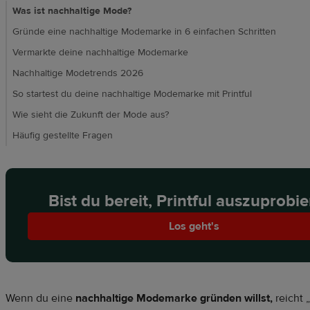
Was ist nachhaltige Mode?
Gründe eine nachhaltige Modemarke in 6 einfachen Schritten
Vermarkte deine nachhaltige Modemarke
Nachhaltige Modetrends 2026
So startest du deine nachhaltige Modemarke mit Printful
Wie sieht die Zukunft der Mode aus?
Häufig gestellte Fragen
Bist du bereit, Printful auszuprobi
Los geht's
Wenn du eine
nachhaltige Modemarke gründen willst,
reicht 