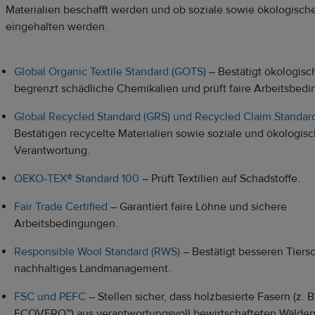
Materialien beschafft werden und ob soziale sowie ökologisch
eingehalten werden.
Global Organic Textile Standard (GOTS)
– Bestätigt ökologisc
begrenzt schädliche Chemikalien und prüft faire Arbeitsbed
Global Recycled Standard (GRS) und Recycled Claim Standar
Bestätigen recycelte Materialien sowie soziale und ökologis
Verantwortung.
OEKO-TEX® Standard 100
– Prüft Textilien auf Schadstoffe.
Fair Trade Certified
– Garantiert faire Löhne und sichere
Arbeitsbedingungen.
Responsible Wool Standard (RWS)
– Bestätigt besseren Tiers
nachhaltiges Landmanagement.
FSC und PEFC
– Stellen sicher, dass holzbasierte Fasern (z. B
ECOVERO™) aus verantwortungsvoll bewirtschafteten Wälde