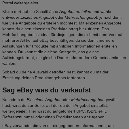
Portal weitergeleitet.
Klicke dort auf die Schaltfläche
Angebot erstellen
und wähle
entweder
Einzelnes Angebot
oder
Mehrfachangebot
, je nachdem,
wie viele Angebote du erstellen möchtest. Mit einzelnen Angebote
kannst du einen einzelnen Produkteintrag hinzufügen. Das
Mehrfachangebot ist ideal für diejenigen, die sich mit dem Verkauf
mehrerer Artikel auf eBay beschäftigen, da sie damit mehrere
Auflistungen für Produkte mit ähnlichen Informationen erstellen
können. Du kannst die gleiche Kategorie, das gleiche
Auflistungsformat, die gleiche Dauer oder andere Gemeinsamkeiten
wählen.
Sobald du deine Auswahl getroffen hast, kannst du mit der
Erstellung deines Produktangebots fortfahren.
Sag eBay was du verkaufst
Nachdem du
Einzelnes Angebot
oder
Mehrfachangebot
gewählt
hast, wirst du zur Seite, auf der du dein Angebot einstellst,
weitergeleitet. Hier wirst du aufgefordert UPC, ISBN, ePID,
Referenznummer oder einen Produktnamen anzugeben.
eBay verwendet die von dir eingegebenen Informationen, um