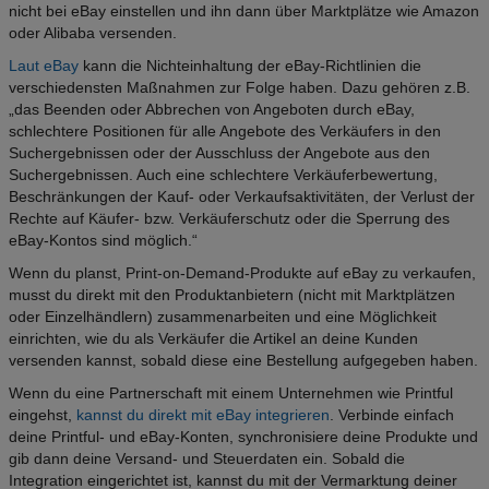
nicht bei eBay einstellen und ihn dann über Marktplätze wie Amazon
oder Alibaba versenden.
Laut eBay
kann die Nichteinhaltung der eBay-Richtlinien die
verschiedensten Maßnahmen zur Folge haben. Dazu gehören z.B.
„das Beenden oder Abbrechen von Angeboten durch eBay,
schlechtere Positionen für alle Angebote des Verkäufers in den
Suchergebnissen oder der Ausschluss der Angebote aus den
Suchergebnissen. Auch eine schlechtere Verkäuferbewertung,
Beschränkungen der Kauf- oder Verkaufsaktivitäten, der Verlust der
Rechte auf Käufer- bzw. Verkäuferschutz oder die Sperrung des
eBay-Kontos sind möglich.“
Wenn du planst, Print-on-Demand-Produkte auf eBay zu verkaufen,
musst du direkt mit den Produktanbietern (nicht mit Marktplätzen
oder Einzelhändlern) zusammenarbeiten und eine Möglichkeit
einrichten, wie du als Verkäufer die Artikel an deine Kunden
versenden kannst, sobald diese eine Bestellung aufgegeben haben.
Wenn du eine Partnerschaft mit einem Unternehmen wie Printful
eingehst,
kannst du direkt mit eBay integrieren
. Verbinde einfach
deine Printful- und eBay-Konten, synchronisiere deine Produkte und
gib dann deine Versand- und Steuerdaten ein. Sobald die
Integration eingerichtet ist, kannst du mit der Vermarktung deiner