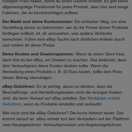
richtigen Preis haben, damit du einen Gewinn erzielst. Es gibt keine
allgemeingültige Preisformel für jedes Produkt, aber hier sind einige
Faktoren, die du berücksichtigen solltest:
Der Markt und deine Konkurrenten:
Ein einfacher Weg, um eine
Vorstellung davon zu bekommen, wie du die Preise deiner Produkte
festlegen solltest, ist, dir anzusehen, was andere Verkäufer
berechnen. Führe eine eBay-Suche nach ähnlichen Artikeln durch
und notiere dir deren Preise.
Deine Kosten und Gewinnspannen:
Wenn du einen Store hast,
dann bist du bei eBay, um Gewinn zu machen. Das bedeutet, dass
dein Verkaufspreis deine Kosten decken sollte. Wenn die
Herstellung eines Produkts z. B. 10 Euro kostet, sollte dein Preis
diesen Betrag übersteigen.
eBay-Gebühren:
Es ist wichtig, daran zu denken, dass die
Beschaffungs- und Herstellungskosten nicht die einzigen Kosten
sind, die beim Verkauf auf eBay anfallen. Der
Marktplatz erhebt
Gebühren
, wenn du Produkte einstellst und verkaufst.
Wie hoch sind die eBay-Gebühren? Die kurze Antwort lautet:
Das
kommt darauf an
. eBay erhebt von den Verkäufern auf der Plattform
zwei Hauptgebühren: Verkaufsprovision und Angebotsgebühren.