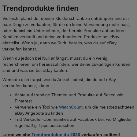
Trendprodukte finden
Vielleicht planst du, deinen Kleiderschrank zu entrümpeln und ein
paar Dinge zu verkaufen, für die du keine Verwendung mehr hast,
oder du bist ein Unternehmer, der bereits Produkte auf anderen
Kanälen verkauft und deine vorhandenen Produkte bei eBay
einstellst. Wenn ja, dann weißt du bereits, was du auf eBay
verkaufen kannst.
Wenn du jedoch bei Null anfängst, musst du ein wenig
recherchieren, um herauszufinden, wer deine zukünftigen Kunden
sind und was sie bei eBay kaufen.
Wenn du dich fragst, wie du Artikel findest, die du auf eBay
verkaufen kannst, dann:
Achte auf trendige Themen und Produkte auf Seiten wie
Pinterest
Verwende ein Tool wie
WatchCount
, um die meistbetrachteten
eBay Angebote zu finden
Tritt Verkäufer-Communities auf Facebook bei, wo Mitglieder
regelmäßig Tipps austauschen
Lerne welche
Trendprodukte du
2026
verkaufen solltest!