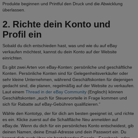
Produkte beginnen und Printful den Druck und die Abwicklung
überlassen.
2. Richte dein Konto und
Profil ein
Sobald du dich entschieden hast, was und wie du auf eBay
verkaufen möchtest, kannst du dein Konto auf der Website
einrichten.
Es gibt zwei Arten von eBay-Konten: persönliche und geschäftliche
Konten. Persönliche Konten sind für Gelegenheitsverkäufer oder
sehr kleine Unternehmen, während Geschäftskonten für diejenigen
gedacht sind, die planen, regelmäßig auf der Website zu verkaufen.
Laut einem
Thread in der eBay Community
(Englisch) können
Geschäftskonten „auch für Steuervorteile in Frage kommen und
sich für Rabatte auf eBay-Gebühren qualifizieren.“
Wähle den Kontotyp, der für dich am besten geeignet ist, und richte
es ein. Klicke zuerst auf die Schaltfläche
Neu anmelden
auf
eBay.de. Wenn du dich für ein persönliches Konto entscheidest, gib
deinen Namen, deine Email-Adresse und dein Passwort ein. Du
kannst dich auch über ein bestehendes Google-, Facebook- oder