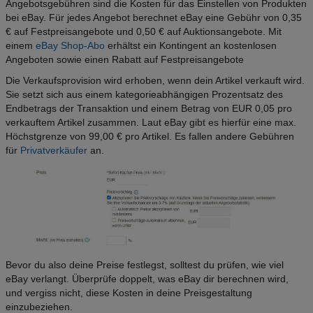
Angebotsgebühren sind die Kosten für das Einstellen von Produkten
bei eBay. Für jedes Angebot berechnet eBay eine Gebühr von 0,35
€ auf Festpreisangebote und 0,50 € auf Auktionsangebote. Mit
einem
eBay Shop-Abo
erhältst ein Kontingent an kostenlosen
Angeboten sowie einen Rabatt auf Festpreisangebote
Die Verkaufsprovision wird erhoben, wenn dein Artikel verkauft wird.
Sie setzt sich aus einem kategorieabhängigen Prozentsatz des
Endbetrags der Transaktion und einem Betrag von EUR 0,05 pro
verkauftem Artikel zusammen. Laut eBay gibt es hierfür eine max.
Höchstgrenze von 99,00 € pro Artikel. Es fallen andere Gebühren
für
Privatverkäufer
an.
Bevor du also deine Preise festlegst, solltest du prüfen, wie viel
eBay verlangt. Überprüfe doppelt, was eBay dir berechnen wird,
und vergiss nicht, diese Kosten in deine Preisgestaltung
einzubeziehen.