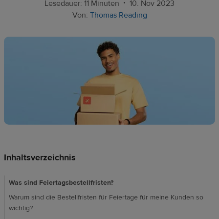
Ressourcen
•
Lesedauer: 11 Minuten
10. Nov 2023
Von:
Thomas Reading
Preise
DE
Inhaltsverzeichnis
Was sind Feiertagsbestellfristen?
Warum sind die Bestellfristen für Feiertage für meine Kunden so
wichtig?