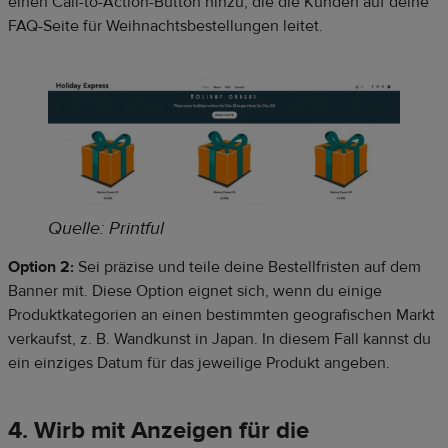
einen Call-to-Action-Button hinzu, die die Kunden auf deine
FAQ-Seite für Weihnachtsbestellungen leitet.
Quelle: Printful
Option 2:
Sei präzise und teile deine Bestellfristen auf dem
Banner mit. Diese Option eignet sich, wenn du einige
Produktkategorien an einen bestimmten geografischen Markt
verkaufst, z. B. Wandkunst in Japan. In diesem Fall kannst du
ein einziges Datum für das jeweilige Produkt angeben.
4. Wirb mit Anzeigen für die