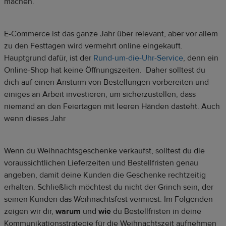
machen.
E-Commerce ist das ganze Jahr über relevant, aber vor allem
zu den Festtagen wird vermehrt online eingekauft.
Hauptgrund dafür, ist der
Rund-um-die-Uhr-Service
, denn ein
Online-Shop hat keine Öffnungszeiten. Daher solltest du
dich auf einen Ansturm von Bestellungen vorbereiten und
einiges an Arbeit investieren, um sicherzustellen, dass
niemand an den Feiertagen mit leeren Händen dasteht. Auch
wenn dieses Jahr
Wenn du Weihnachtsgeschenke verkaufst, solltest du die
voraussichtlichen Lieferzeiten und Bestellfristen genau
angeben, damit deine Kunden die Geschenke rechtzeitig
erhalten. Schließlich möchtest du nicht der Grinch sein, der
seinen Kunden das Weihnachtsfest vermiest. Im Folgenden
zeigen wir dir,
warum
und
wie
du Bestellfristen in deine
Kommunikationsstrategie für die Weihnachtszeit aufnehmen