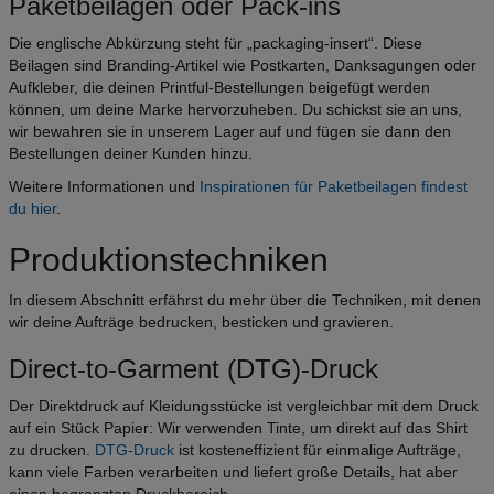
Paketbeilagen oder Pack-ins
Die englische Abkürzung steht für „packaging-insert“. Diese
Beilagen sind Branding-Artikel wie Postkarten, Danksagungen oder
Aufkleber, die deinen Printful-Bestellungen beigefügt werden
können, um deine Marke hervorzuheben. Du schickst sie an uns,
wir bewahren sie in unserem Lager auf und fügen sie dann den
Bestellungen deiner Kunden hinzu.
Weitere Informationen und
Inspirationen für Paketbeilagen findest
du hier
.
Produktionstechniken
In diesem Abschnitt erfährst du mehr über die Techniken, mit denen
wir deine Aufträge bedrucken, besticken und gravieren.
Direct-to-Garment (DTG)-Druck
Der Direktdruck auf Kleidungsstücke ist vergleichbar mit dem Druck
auf ein Stück Papier: Wir verwenden Tinte, um direkt auf das Shirt
zu drucken.
DTG-Druck
ist kosteneffizient für einmalige Aufträge,
kann viele Farben verarbeiten und liefert große Details, hat aber
einen begrenzten Druckbereich.