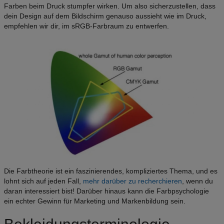
Farben beim Druck stumpfer wirken. Um also sicherzustellen, dass
dein Design auf dem Bildschirm genauso aussieht wie im Druck,
empfehlen wir dir, im sRGB-Farbraum zu entwerfen.
Die Farbtheorie ist ein faszinierendes, kompliziertes Thema, und es
lohnt sich auf jeden Fall,
mehr darüber zu recherchieren
, wenn du
daran interessiert bist! Darüber hinaus kann die Farbpsychologie
ein echter Gewinn für Marketing und Markenbildung sein.