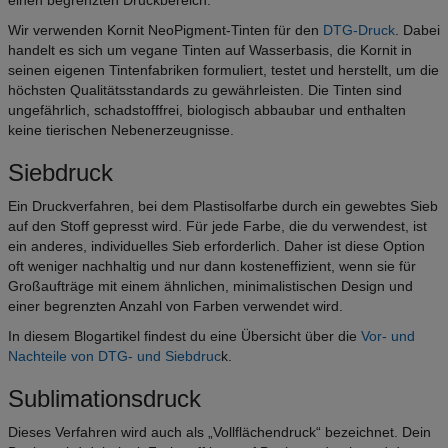
Wir verwenden Kornit NeoPigment-Tinten für den
DTG-
D
ruck
. Dabei
handelt es sich um vegane Tinten auf Wasserbasis, die Kornit in
seinen eigenen Tintenfabriken formuliert, testet und herstellt, um die
höchsten Qualitätsstandards zu gewährleisten. Die Tinten sind
ungefährlich, schadstofffrei, biologisch abbaubar und enthalten
keine tierischen Nebenerzeugnisse.
Siebdruck
Ein Druckverfahren, bei dem Plastisolfarbe durch ein gewebtes Sieb
auf den Stoff gepresst wird. Für jede Farbe, die du verwendest, ist
ein anderes, individuelles Sieb erforderlich. Daher ist diese Option
oft weniger nachhaltig und nur dann kosteneffizient, wenn sie für
Großaufträge mit einem ähnlichen, minimalistischen Design und
einer begrenzten Anzahl von Farben verwendet wird.
In diesem Blogartikel findest du eine Übersicht über die
Vor- und
Nachteile von DTG- und Siebdruc
k.
Sublimationsdruck
Dieses Verfahren wird auch als „Vollflächendruck“ bezeichnet. Dein