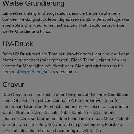
Weiße Grundierung
Ein weißer Untergrund sorgt dafür, dass die Farben auf einem
dunklen Kleidungsstück lebendig aussehen. Zum Beispiel fügen wir
einer roten Grafik auf einem schwarzen T-Shirt automatisch eine
weiße Grundierung hinzu.
UV-Druck
Beim UV-Druck wird die Tinte mit ultraviolettem Licht direkt auf dem
Material getrocknet (oder gehärtet). Diese Technik eignet sich am
besten für Materialien wie Metall oder Glas und wird von uns für
personalisierte Handyhüllen
verwendet.
Gravur
Das Gravieren eines Textes oder Designs auf die harte Oberfläche
eines Objekts. Es gibt verschiedene Arten der Gravur, aber für
unseren individuellen Schmuck und unsere Accessoires verwenden
wir die Diamantschleiftechnik. Dabei handelt es sich um ein
mechanisches Verfahren, bei dem feine Linien in das Metall gekratzt
werden, um eine tiefere Gravur und ein glänzenderes Finish zu
erzielen, als dies mit einem Laser möglich wäre. Die