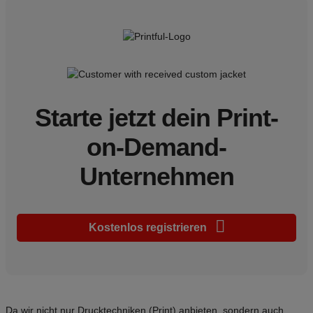
Starte jetzt dein Print-
on-Demand-
Unternehmen
Kostenlos registrieren
Da wir nicht nur Drucktechniken (Print) anbieten, sondern auch