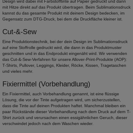
Design wird dabei mit Farbstofftinte auf Papier gedruckt und dann
mit Hitze direkt auf das Produkt übertragen. Beim Sublimationsdruck
kannst du das gesamte Produkt mit deinem Design bedecken, im
Gegensatz zum DTG-Druck, bei dem die Druckfläche kleiner ist.
Cut-&-Sew
Eine Produktionstechnik, bei der dein Design im Sublimationsdruck
auf eine Stoffrolle gedruckt wird, die dann in das Produktmuster
geschnitten und in das Endprodukt eingenäht wird. Wir verwenden
das Cut-&-Sew-Verfahren für unsere Allover-Print-Produkte (AOP):
T-Shirts, Pullover, Leggings, Kleider, Röcke, Kissen, Tragetaschen
und vieles mehr.
Fixiermittel (Vorbehandlung)
Ein Fixiermittel, auch Vorbehandlung genannt, ist eine flüssige
Lösung, die vor der Tinte aufgetragen wird, um sicherzustellen,
dass die Tinte auf deinen Produkten haftet. Manchmal bleiben ein
paar Rückstände dieser Vorbehandlung nach dem Druck auf dem T-
Shirt zurück und verursachen einen essigähnlichen Geruch, dieser
verschwindet jedoch nach dem Waschen wieder.