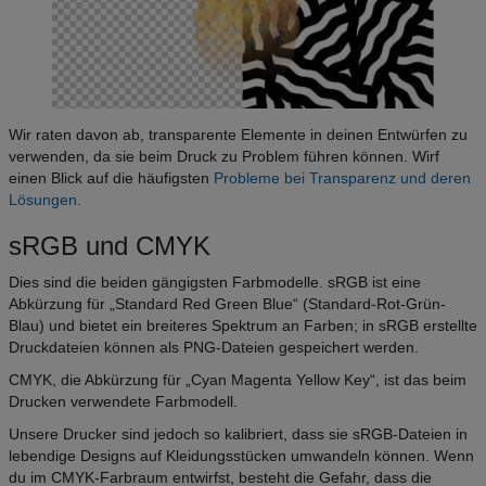
Wir raten davon ab, transparente Elemente in deinen Entwürfen zu
verwenden, da sie beim Druck zu Problem führen können. Wirf
einen Blick auf die häufigsten
Probleme bei Transparenz und deren
Lösungen
.
sRGB und CMYK
Dies sind die beiden gängigsten Farbmodelle. sRGB ist eine
Abkürzung für „Standard Red Green Blue“ (Standard-Rot-Grün-
Blau) und bietet ein breiteres Spektrum an Farben; in sRGB erstellte
Druckdateien können als PNG-Dateien gespeichert werden.
CMYK, die Abkürzung für „Cyan Magenta Yellow Key“, ist das beim
Drucken verwendete Farbmodell.
Unsere Drucker sind jedoch so kalibriert, dass sie sRGB-Dateien in
lebendige Designs auf Kleidungsstücken umwandeln können. Wenn
du im CMYK-Farbraum entwirfst, besteht die Gefahr, dass die