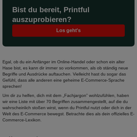
Bist du bereit, Printful
auszuprobieren?
Los geht's
Egal, ob du ein Anfänger im Online-Handel oder schon ein alter
Hase bist, es kann dir immer so vorkommen, als ob ständig neue
Begriffe und Ausdrücke auftauchen. Vielleicht hast du sogar das
Gefühl, dass alle anderen eine geheime E-Commerce-Sprache
sprechen!
Um dir zu helfen, dich mit dem „Fachjargon” wohlzufühlen, haben
wir eine Liste mit über 70 Begriffen zusammengestellt, auf die du
wahrscheinlich stoßen wirst, wenn du Printful nutzt oder dich in der
Welt des E-Commerce bewegst. Betrachte dies als dein offizielles E-
Commerce-Lexikon.