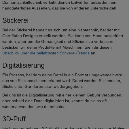
Diamantschleiftechnik verleiht deinen Entwürfen außerdem ein
handgefertigtes Aussehen, das sie von anderen unterscheidet!
Stickerei
Bei der Stickerei handelt es sich um eine Nähtechnik, bei der mit
Garnfäden Designs erstellt werden. Sie kann von Hand ausgeführt
werden, aber um die Genauigkeit und Effizienz zu verbessern,
besticken wir deine Produkte mit Maschinen. Sieh dir diesen
Überblick über die beliebtesten Stickerei-Trends
an.
Digitalisierung
Ein Prozess, bei dem deine Datei in ein Format umgewandelt wird,
das von Stickmaschinen erkannt wird. Dabei werden Stichmuster,
Stichdichte, Garnfarbe usw. wiedergegeben.
Bei uns ist die Digitalisierung mit einer kleinen Gebühr verbunden,
aber sobald eine Datei digitalisiert ist, kannst du sie so oft
wiederverwenden, wie du möchtest.
3D-Puff
Ein hervorgehobener 3D-Effekt, der durch das Sticken eines Motivs